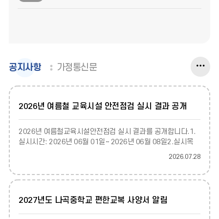
일
정
공
더
공지사항
가정통신문
지
사
보
항
2026년 여름철 교육시설 안전점검 실시 결과 공개
기
2026년 여름철교육시설안전점검 실시 결과를 공개합니다.1.
실시시간: 2026년 06월 01일~ 2026년 06월 08일2.실시목
적:안전한 학교 생활을 도모하기
2026.07.28
2027년도 나곡중학교 편한교복 사양서 알림