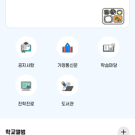
더
보
기
공지사항
가정통신문
학습마당
진학진로
도서관
학
학교앨범